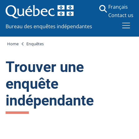
Français
Contact us
Bureau des enquêtes indépendantes
Home
Enquêtes
Trouver une
enquête
indépendante