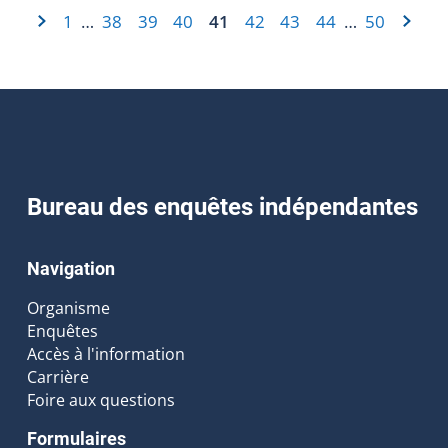
1
38
39
40
41
42
43
44
50
…
…
Bureau des enquêtes indépendantes
Navigation
Organisme
Enquêtes
Accès à l'information
Carrière
Foire aux questions
Formulaires