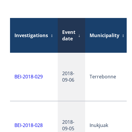
Event
Investigations
↕
↓
Municipality
↕
date
2018-
BEI-2018-029
Terrebonne
09-06
2018-
BEI-2018-028
Inukjuak
09-05