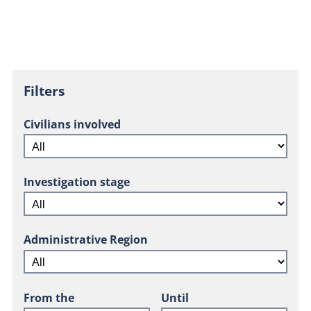
Filters
Civilians involved
Investigation stage
Administrative Region
From the
Until