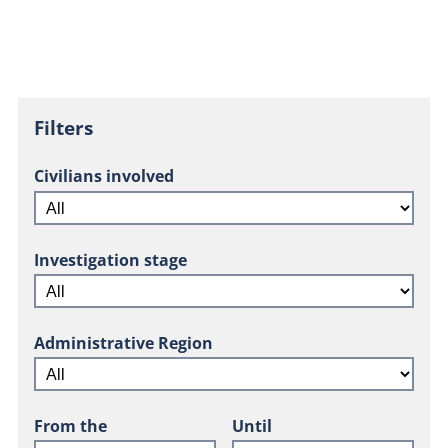
Filters
Civilians involved
Investigation stage
Administrative Region
From the
Until