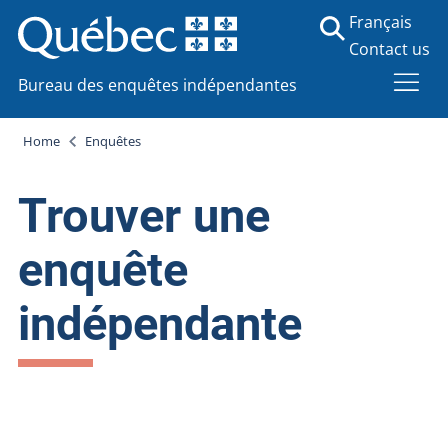
Français
Contact us
Bureau des enquêtes indépendantes
Home
Enquêtes
Trouver une
enquête
indépendante