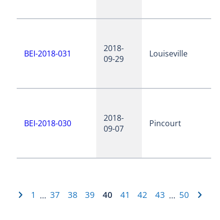
2018-
BEI-2018-031
Louiseville
09-29
2018-
BEI-2018-030
Pincourt
09-07
1
37
38
39
40
41
42
43
50
…
…