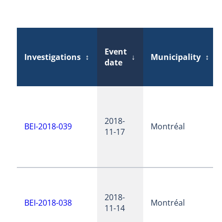
Event
Investigations
↕
↓
Municipality
↕
date
2018-
BEI-2018-039
Montréal
11-17
2018-
BEI-2018-038
Montréal
11-14