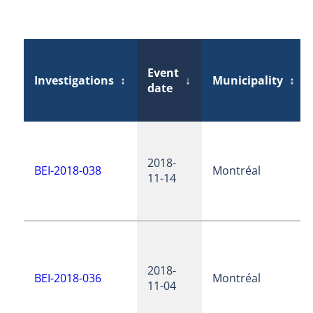
Event
Investigations
↕
↓
Municipality
↕
date
2018-
BEI-2018-038
Montréal
11-14
2018-
BEI-2018-036
Montréal
11-04