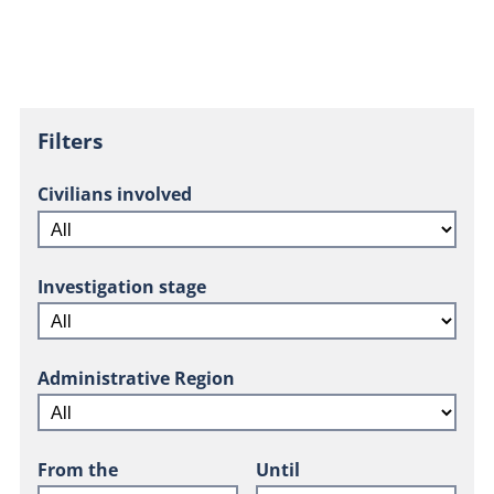
Filters
Civilians involved
Investigation stage
Administrative Region
From the
Until