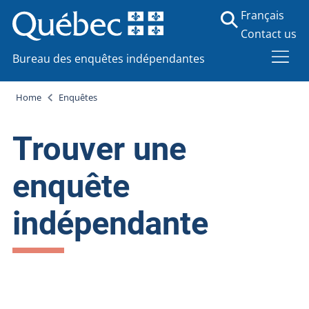
Français
Contact us
Bureau des enquêtes indépendantes
Home
Enquêtes
Trouver une
enquête
indépendante