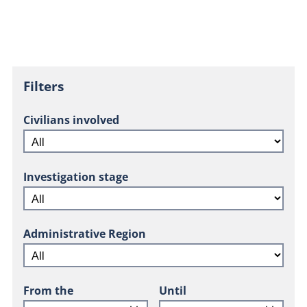
Filters
Civilians involved
Investigation stage
Administrative Region
From the
Until