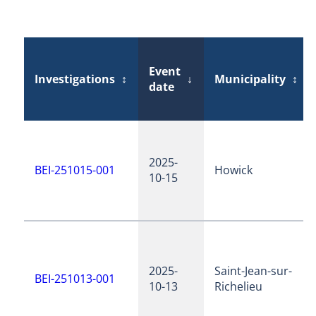
Event
Investigations
↕
↓
Municipality
↕
date
2025-
BEI-251015-001
Howick
10-15
2025-
Saint-Jean-sur-
BEI-251013-001
10-13
Richelieu