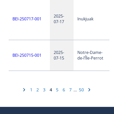
2025-
BEI-250717-001
Inukjuak
07-17
2025-
Notre-Dame-
BEI-250715-001
07-15
de-l’Île-Perrot
1
2
3
4
5
6
7
50
…