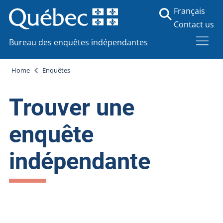
Français
Contact us
Bureau des enquêtes indépendantes
Home
Enquêtes
Trouver une
enquête
indépendante