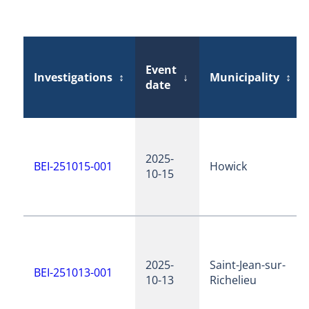
Event
Investigations
↕
↓
Municipality
↕
date
2025-
BEI-251015-001
Howick
10-15
2025-
Saint-Jean-sur-
BEI-251013-001
10-13
Richelieu