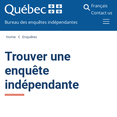
Français
Contact us
Bureau des enquêtes indépendantes
Home
Enquêtes
Trouver une
enquête
indépendante