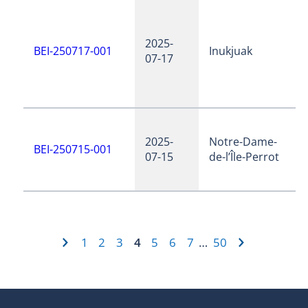
2025-
BEI-250717-001
Inukjuak
07-17
2025-
Notre-Dame-
BEI-250715-001
07-15
de-l’Île-Perrot
1
2
3
4
5
6
7
50
…