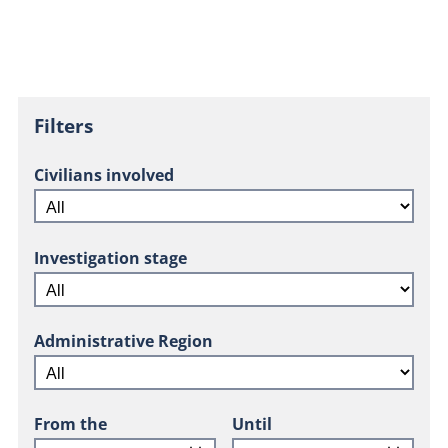
Filters
Civilians involved
Investigation stage
Administrative Region
From the
Until