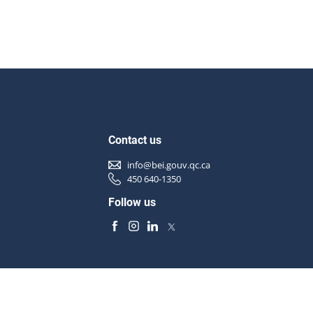
Contact us
info@bei.gouv.qc.ca
450 640-1350
Follow us