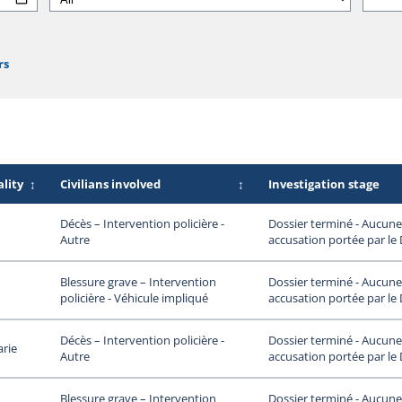
rs
lity
↕
Civilians involved
↕
Investigation stage
Dossier terminé - Aucune
Décès – Intervention policière -
accusation portée par le
Autre
Dossier terminé - Aucune
Blessure grave – Intervention
accusation portée par le
policière - Véhicule impliqué
Dossier terminé - Aucune
Décès – Intervention policière -
arie
accusation portée par le
Autre
Dossier terminé - Aucune
Blessure grave – Intervention