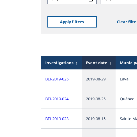
Apply filters
Clear filte
Investigations
↕
Event date
↓
Municipa
BEI-2019-025
2019-08-29
Laval
BEI-2019-024
2019-08-25
Québec
BEI-2019-023
2019-08-15
Sainte-M