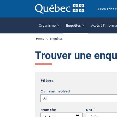
Bureau des 
Organisme
Enquêtes
Accès à l'inform
Home
Enquêtes
Trouver une enq
Filters
Civilians involved
From the
Until