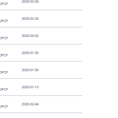
2020-02-04
 DPCP
2020-02-26
 DPCP
2020-03-02
 DPCP
2020-01-30
 DPCP
2020-01-30
 DPCP
2020-01-13
 DPCP
2020-02-04
 DPCP