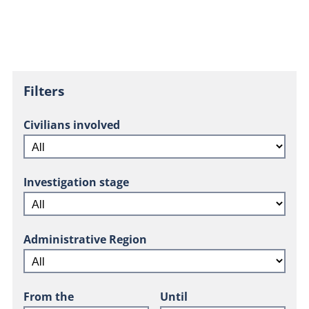
Filters
Civilians involved
Investigation stage
Administrative Region
From the
Until