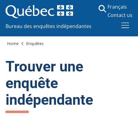
Français
Contact us
Bureau des enquêtes indépendantes
Home
Enquêtes
Trouver une
enquête
indépendante