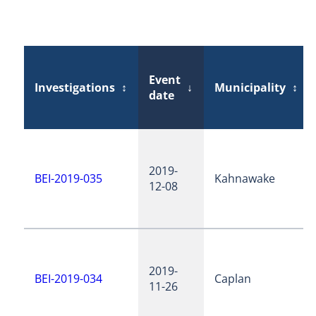
Event
Investigations
↕
↓
Municipality
↕
date
2019-
BEI-2019-035
Kahnawake
12-08
2019-
BEI-2019-034
Caplan
11-26