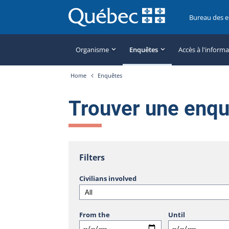
Bureau des 
Organisme
Enquêtes
Accès à l'inform
Home
Enquêtes
Trouver une enq
Filters
Civilians involved
From the
Until