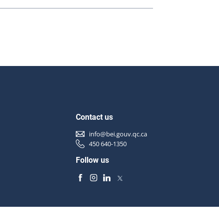
Contact us
info@bei.gouv.qc.ca
450 640-1350
Follow us