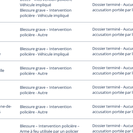
Dossier terminé - Aucu
Véhicule impliqué
accusation portée par 
Blessure grave – Intervention
policière - Véhicule impliqué
Dossier terminé - Aucu
Blessure grave – Intervention
accusation portée par 
policière - Autre
Dossier terminé - Aucu
Blessure grave – Intervention
e
accusation portée par 
policière - Véhicule impliqué
Dossier terminé - Aucu
Blessure grave – Intervention
lle
accusation portée par 
policière - Autre
Dossier terminé - Aucu
Blessure grave – Intervention
accusation portée par 
policière - Autre
nne-de-
Dossier terminé - Aucu
Blessure grave – Intervention
s
accusation portée par 
policière - Autre
Dossier terminé - Aucu
Blessure – Intervention policière –
accusation portée par 
Arme à feu utilisée par un policier