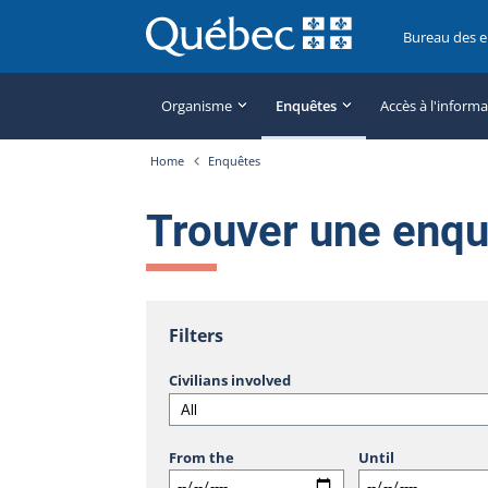
Bureau des 
Organisme
Enquêtes
Accès à l'inform
Home
Enquêtes
Trouver une enq
Filters
Civilians involved
From the
Until