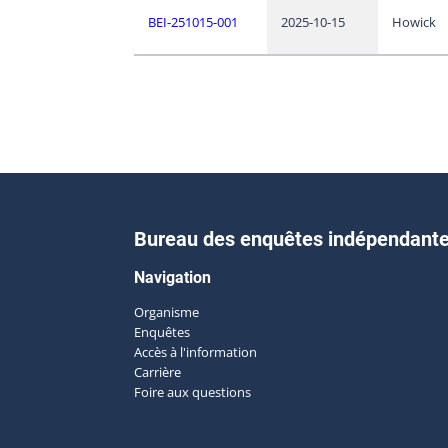
BEI-251015-001
2025-10-15
Howick
Bureau des enquêtes indépendant
Navigation
Organisme
Enquêtes
Accès à l'information
Carrière
Foire aux questions