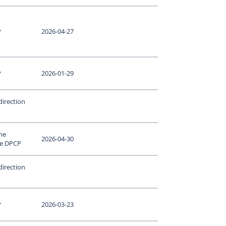
P
2026-04-27
P
2026-01-29
direction
ne
2026-04-30
le DPCP
direction
P
2026-03-23