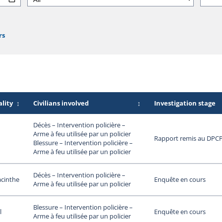
rs
lity
↕
Civilians involved
↕
Investigation stage
Décès – Intervention policière –
Arme à feu utilisée par un policier
Rapport remis au DPC
Blessure – Intervention policière –
Arme à feu utilisée par un policier
Décès – Intervention policière –
acinthe
Enquête en cours
Arme à feu utilisée par un policier
Blessure – Intervention policière –
l
Enquête en cours
Arme à feu utilisée par un policier