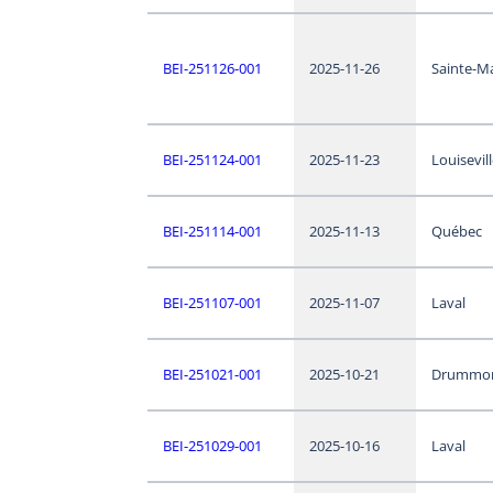
BEI-251126-001
2025-11-26
Sainte-M
BEI-251124-001
2025-11-23
Louisevil
BEI-251114-001
2025-11-13
Québec
BEI-251107-001
2025-11-07
Laval
BEI-251021-001
2025-10-21
Drummon
BEI-251029-001
2025-10-16
Laval