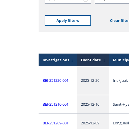
Apply filters
Clear filte
Investigations
↕
Event date
↓
Municipa
BEI-251220-001
2025-12-20
Inukjuak
BEI-251210-001
2025-12-10
Saint-Hy
BEI-251209-001
2025-12-09
Longueui