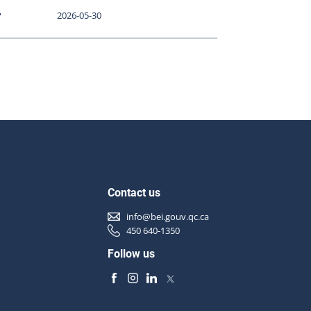
P
2026-05-30
Contact us
info@bei.gouv.qc.ca
450 640-1350
Follow us