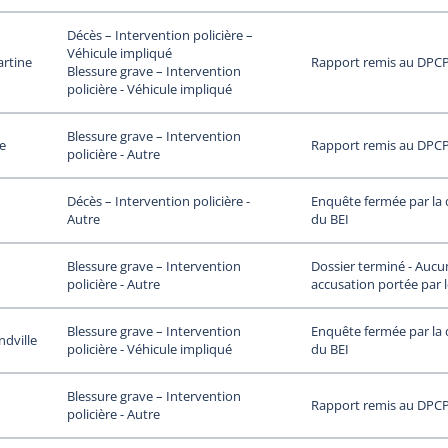
Décès – Intervention policière –
Véhicule impliqué
artine
Rapport remis au DPC
Blessure grave – Intervention
policière - Véhicule impliqué
Blessure grave – Intervention
le
Rapport remis au DPC
policière - Autre
Enquête fermée par la 
Décès – Intervention policière -
du BEI
Autre
Dossier terminé - Aucu
Blessure grave – Intervention
accusation portée par 
policière - Autre
Enquête fermée par la 
Blessure grave – Intervention
dville
du BEI
policière - Véhicule impliqué
Blessure grave – Intervention
Rapport remis au DPC
policière - Autre