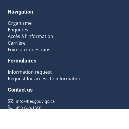
Navigation
Organisme
Enquêtes
Accès à l'information
Carrière
Foire aux questions
Formulaires
Information request
Request for access to information
Contact us
info@bei.gouv.qc.ca
450 640-1350
Follow us