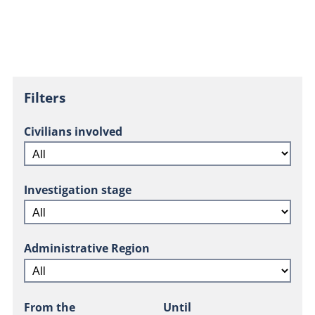
Filters
Civilians involved
Investigation stage
Administrative Region
From the
Until