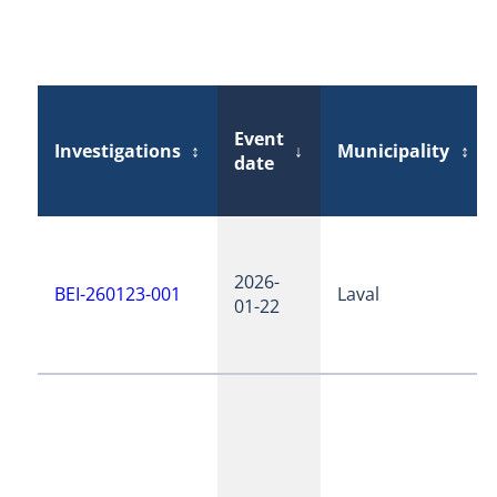
Event
Investigations
↕
↓
Municipality
↕
date
2026-
BEI-260123-001
Laval
01-22