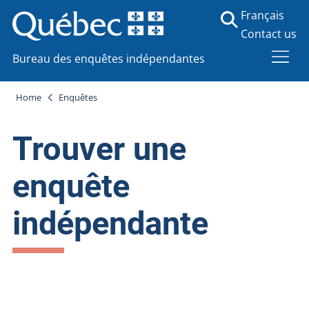
Français
Contact us
Bureau des enquêtes indépendantes
Home
Enquêtes
Trouver une
enquête
indépendante