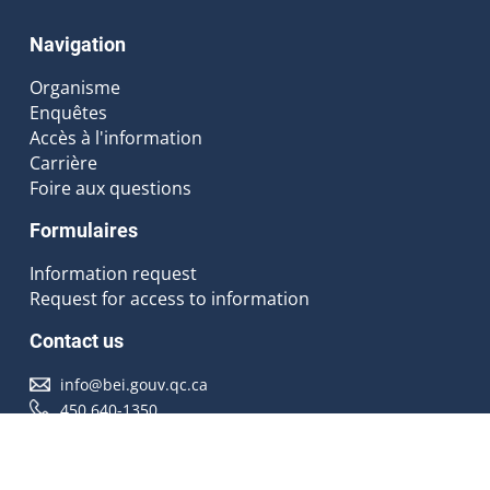
Navigation
Organisme
Enquêtes
Accès à l'information
Carrière
Foire aux questions
Formulaires
Information request
Request for access to information
Contact us
info@bei.gouv.qc.ca
450 640-1350
Follow us