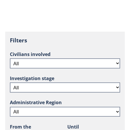
Filters
Civilians involved
Investigation stage
Administrative Region
From the
Until