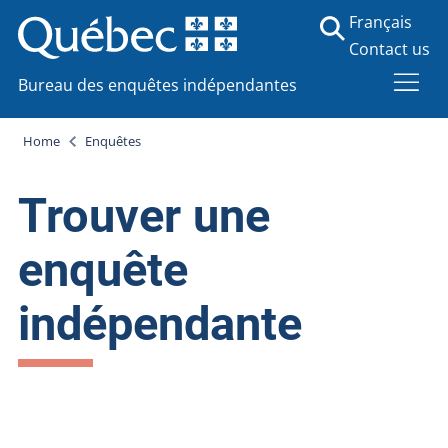
Français
Contact us
Bureau des enquêtes indépendantes
Home
Enquêtes
Trouver une
enquête
indépendante