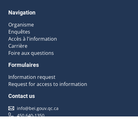
Navigation
Organisme
Enquêtes
Accès à l'information
Carrière
Foire aux questions
Formulaires
Information request
Request for access to information
Contact us
info@bei.gouv.qc.ca
450 640-1350
Follow us