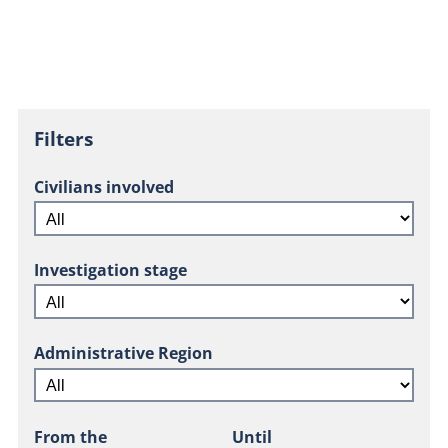
Filters
Civilians involved
Investigation stage
Administrative Region
From the
Until