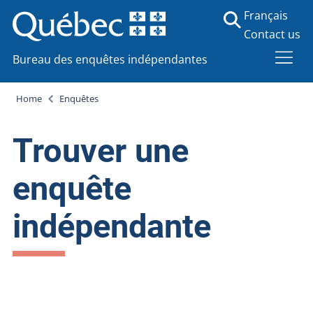
Français
Contact us
Bureau des enquêtes indépendantes
Home
Enquêtes
Trouver une
enquête
indépendante