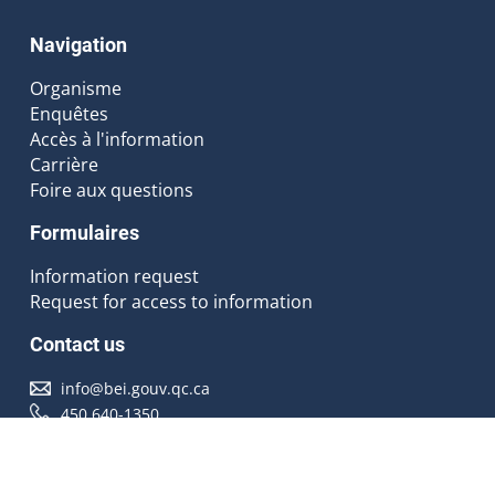
Navigation
Organisme
Enquêtes
Accès à l'information
Carrière
Foire aux questions
Formulaires
Information request
Request for access to information
Contact us
info@bei.gouv.qc.ca
450 640-1350
Follow us