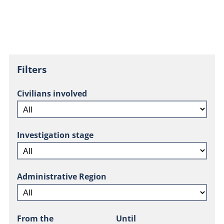
Filters
Civilians involved
Investigation stage
Administrative Region
From the
Until