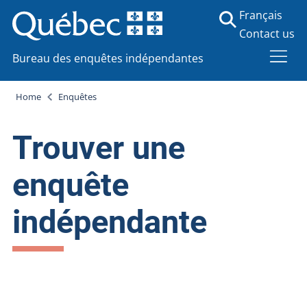
Français
Contact us
Bureau des enquêtes indépendantes
Home
Enquêtes
Trouver une
enquête
indépendante