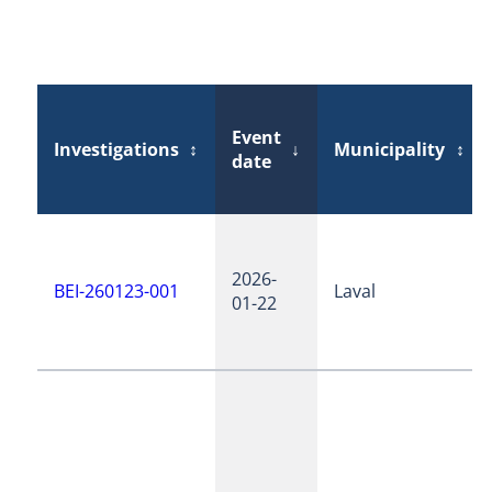
Event
Investigations
↕
↓
Municipality
↕
date
2026-
BEI-260123-001
Laval
01-22