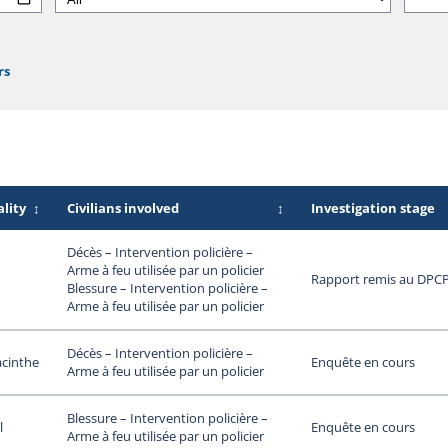
rs
lity
↕
Civilians involved
↕
Investigation stage
Décès – Intervention policière –
Arme à feu utilisée par un policier
Rapport remis au DPC
Blessure – Intervention policière –
Arme à feu utilisée par un policier
Décès – Intervention policière –
acinthe
Enquête en cours
Arme à feu utilisée par un policier
Blessure – Intervention policière –
l
Enquête en cours
Arme à feu utilisée par un policier