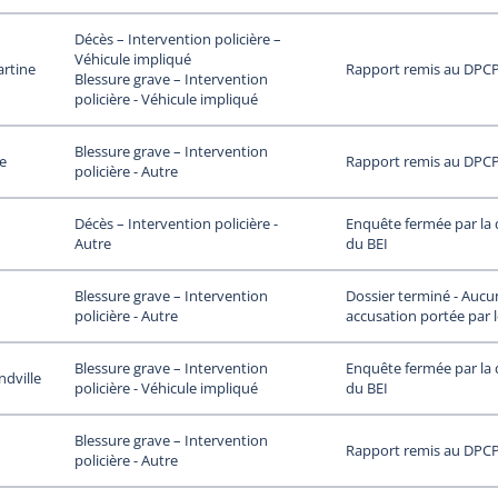
Décès – Intervention policière –
Véhicule impliqué
artine
Rapport remis au DPC
Blessure grave – Intervention
policière - Véhicule impliqué
Blessure grave – Intervention
le
Rapport remis au DPC
policière - Autre
Enquête fermée par la 
Décès – Intervention policière -
du BEI
Autre
Dossier terminé - Aucu
Blessure grave – Intervention
accusation portée par 
policière - Autre
Enquête fermée par la 
Blessure grave – Intervention
dville
du BEI
policière - Véhicule impliqué
Blessure grave – Intervention
Rapport remis au DPC
policière - Autre