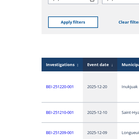
Apply filters
Clear filte
Investigations
↕
Event date
↓
Municipa
BEI-251220-001
2025-12-20
Inukjuak
BEI-251210-001
2025-12-10
Saint-Hy
BEI-251209-001
2025-12-09
Longueui