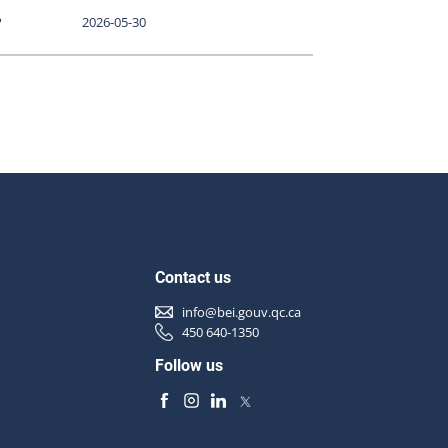
P
2026-05-30
Contact us
info@bei.gouv.qc.ca
450 640-1350
Follow us