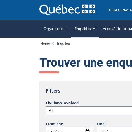
Bureau des 
Organisme
Enquêtes
Accès à l'inform
Home
Enquêtes
Trouver une enq
Filters
Civilians involved
From the
Until