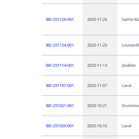
BEI-251126-001
2025-11-26
Sainte-M
BEI-251124-001
2025-11-23
Louisevil
BEI-251114-001
2025-11-13
Québec
BEI-251107-001
2025-11-07
Laval
BEI-251021-001
2025-10-21
Drummon
BEI-251029-001
2025-10-16
Laval