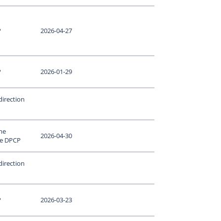
P
2026-04-27
P
2026-01-29
direction
ne
2026-04-30
le DPCP
direction
P
2026-03-23