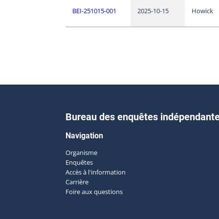
BEI-251015-001
2025-10-15
Howick
Bureau des enquêtes indépendant
Navigation
Organisme
Enquêtes
Accès à l'information
Carrière
Foire aux questions