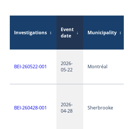
Event
Investigations
↕
↓
Municipality
↕
date
2026-
BEI-260522-001
Montréal
05-22
2026-
BEI-260428-001
Sherbrooke
04-28