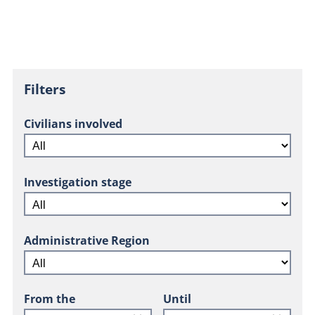
Filters
Civilians involved
Investigation stage
Administrative Region
From the
Until