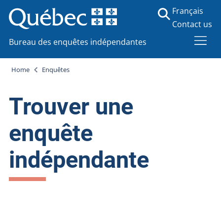
Français
Contact us
Bureau des enquêtes indépendantes
Home
Enquêtes
Trouver une
enquête
indépendante