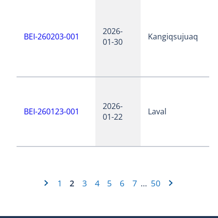
2026-
BEI-260203-001
Kangiqsujuaq
01-30
2026-
BEI-260123-001
Laval
01-22
1
2
3
4
5
6
7
50
…