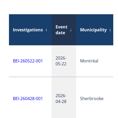
Event
Investigations
↕
↓
Municipality
↕
date
2026-
BEI-260522-001
Montréal
05-22
2026-
BEI-260428-001
Sherbrooke
04-28