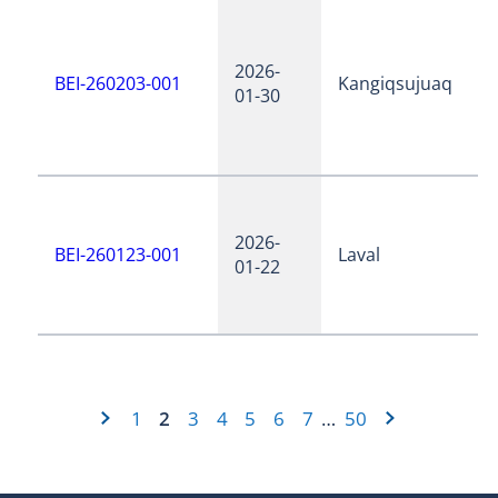
2026-
BEI-260203-001
Kangiqsujuaq
01-30
2026-
BEI-260123-001
Laval
01-22
1
2
3
4
5
6
7
50
…