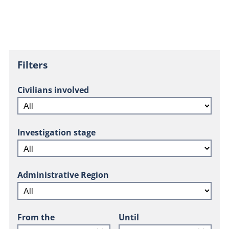
Filters
Civilians involved
Investigation stage
Administrative Region
From the
Until