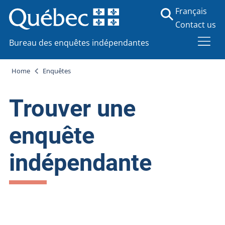
Français
Contact us
Bureau des enquêtes indépendantes
Home
Enquêtes
Trouver une
enquête
indépendante