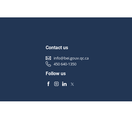
Contact us
info@bei.gouv.qc.ca
450 640-1350
Follow us