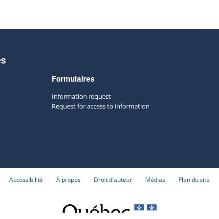
es
Formulaires
Information request
Request for access to information
Accessibilité
À propos
Droit d'auteur
Médias
Plan du site