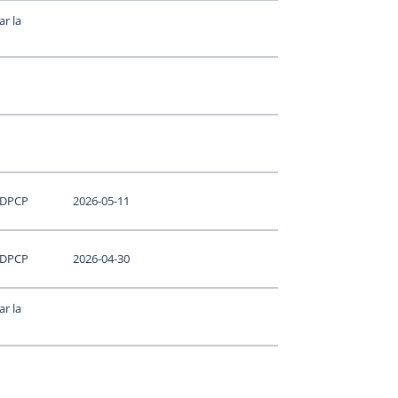
r la
 DPCP
2026-05-11
 DPCP
2026-04-30
r la