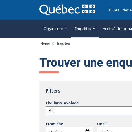
Bureau des 
Organisme
Enquêtes
Accès à l'inform
Home
Enquêtes
Trouver une enq
Filters
Civilians involved
From the
Until