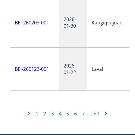
2026-
BEI-260203-001
Kangiqsujuaq
01-30
2026-
BEI-260123-001
Laval
01-22
1
2
3
4
5
6
7
50
…