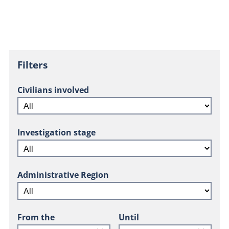
Filters
Civilians involved
Investigation stage
Administrative Region
From the
Until