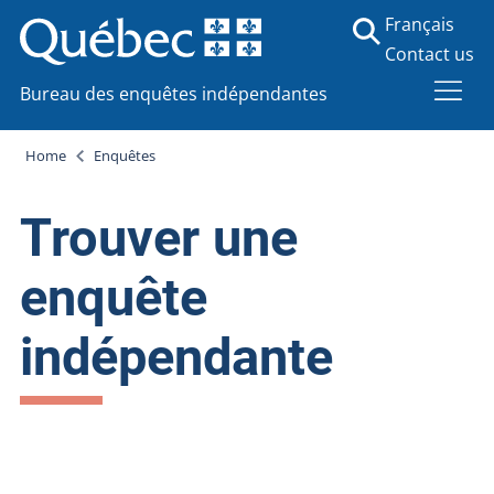
Français
Contact us
Bureau des enquêtes indépendantes
Home
Enquêtes
Trouver une
enquête
indépendante