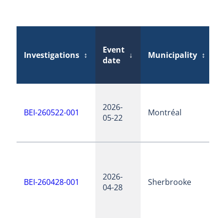
Event
Investigations
↕
↓
Municipality
↕
date
2026-
BEI-260522-001
Montréal
05-22
2026-
BEI-260428-001
Sherbrooke
04-28