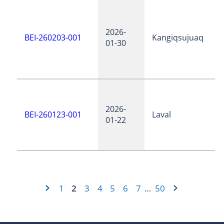
2026-
BEI-260203-001
Kangiqsujuaq
01-30
2026-
BEI-260123-001
Laval
01-22
1
2
3
4
5
6
7
50
…