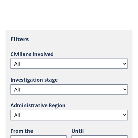
Filters
Civilians involved
Investigation stage
Administrative Region
From the
Until