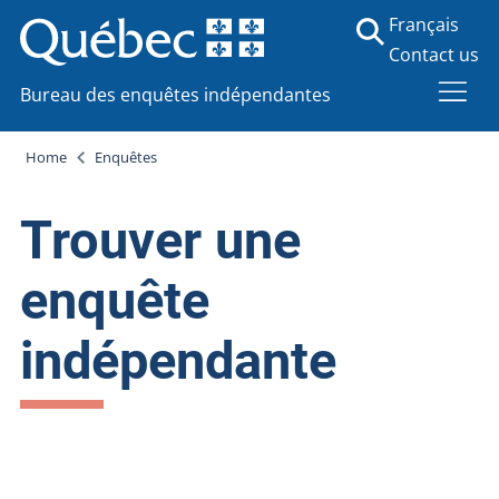
Français
Contact us
Bureau des enquêtes indépendantes
Home
Enquêtes
Trouver une
enquête
indépendante