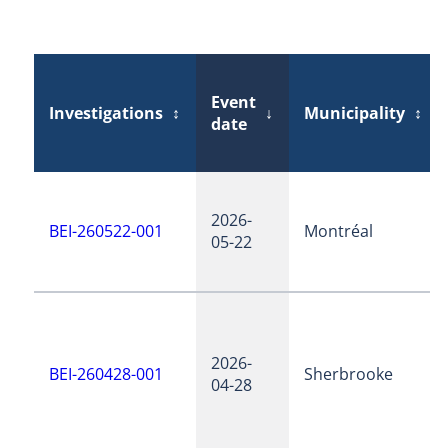
Event
Investigations
↕
↓
Municipality
↕
date
2026-
BEI-260522-001
Montréal
05-22
2026-
BEI-260428-001
Sherbrooke
04-28