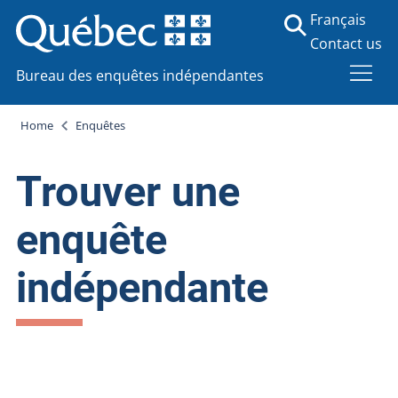
Français
Contact us
Bureau des enquêtes indépendantes
Home
Enquêtes
Trouver une
enquête
indépendante