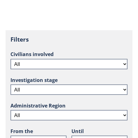
Filters
Civilians involved
Investigation stage
Administrative Region
From the
Until