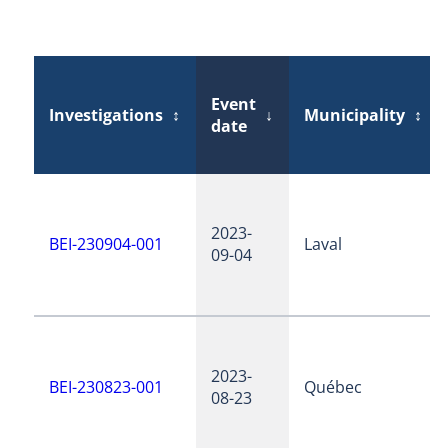
Event
Investigations
↕
↓
Municipality
↕
date
2023-
BEI-230904-001
Laval
09-04
2023-
BEI-230823-001
Québec
08-23