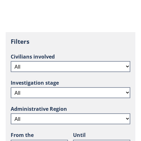
Filters
Civilians involved
Investigation stage
Administrative Region
From the
Until