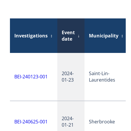
Event
Investigations
↕
↓
Municipality
↕
date
2024-
Saint-Lin-
BEI-240123-001
01-23
Laurentides
2024-
BEI-240625-001
Sherbrooke
01-21