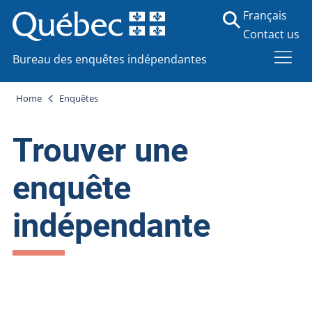
Français
Contact us
Bureau des enquêtes indépendantes
Home
Enquêtes
Trouver une
enquête
indépendante