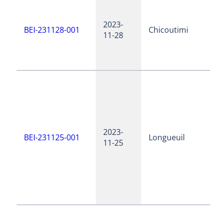
2023-
BEI-231128-001
Chicoutimi
11-28
2023-
BEI-231125-001
Longueuil
11-25