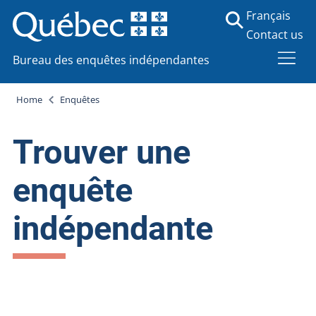
Français
Contact us
Bureau des enquêtes indépendantes
Home
Enquêtes
Trouver une
enquête
indépendante