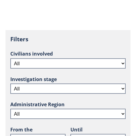
Filters
Civilians involved
Investigation stage
Administrative Region
From the
Until