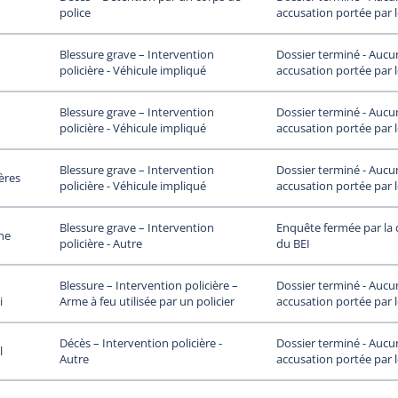
accusation portée par 
police
Dossier terminé - Aucu
Blessure grave – Intervention
accusation portée par 
policière - Véhicule impliqué
Dossier terminé - Aucu
Blessure grave – Intervention
accusation portée par 
policière - Véhicule impliqué
Dossier terminé - Aucu
Blessure grave – Intervention
ières
accusation portée par 
policière - Véhicule impliqué
Enquête fermée par la 
Blessure grave – Intervention
he
du BEI
policière - Autre
Dossier terminé - Aucu
Blessure – Intervention policière –
i
accusation portée par 
Arme à feu utilisée par un policier
Dossier terminé - Aucu
Décès – Intervention policière -
l
accusation portée par 
Autre