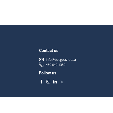
Contact us
info@bei.gouv.qc.ca
450 640-1350
Follow us