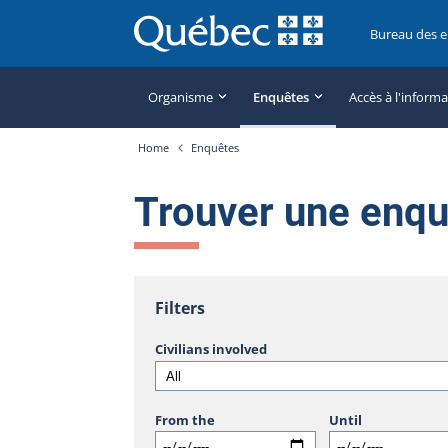
Bureau des 
Organisme
Enquêtes
Accès à l'inform
Home
Enquêtes
Trouver une enq
Filters
Civilians involved
From the
Until