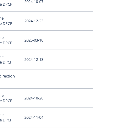
2024-10-07
le DPCP
ne
2024-12-23
le DPCP
ne
2025-03-10
le DPCP
ne
2024-12-13
le DPCP
direction
ne
2024-10-28
le DPCP
ne
2024-11-04
le DPCP