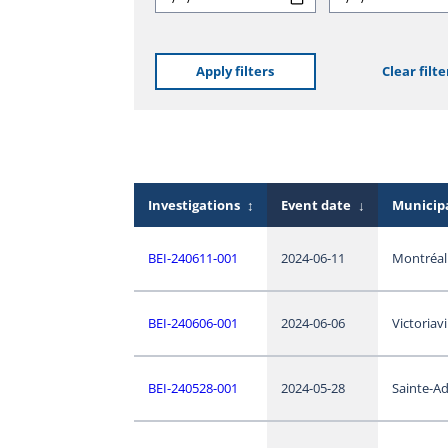
Apply filters
Clear filte
Investigations
↕
Event date
↓
Municipa
BEI-240611-001
2024-06-11
Montréal
BEI-240606-001
2024-06-06
Victoriavi
BEI-240528-001
2024-05-28
Sainte-Ad