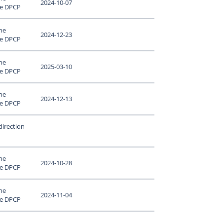
2024-10-07
le DPCP
ne
2024-12-23
le DPCP
ne
2025-03-10
le DPCP
ne
2024-12-13
le DPCP
direction
ne
2024-10-28
le DPCP
ne
2024-11-04
le DPCP