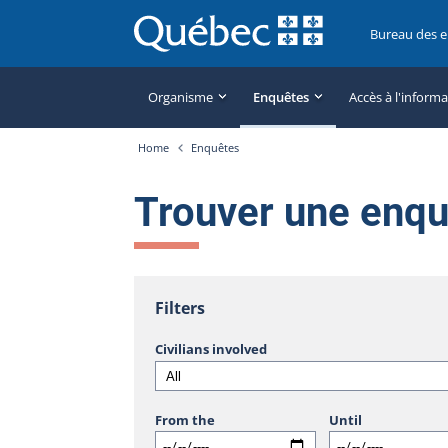
Bureau des 
Organisme
Enquêtes
Accès à l'inform
Home
Enquêtes
Trouver une enq
Filters
Civilians involved
From the
Until