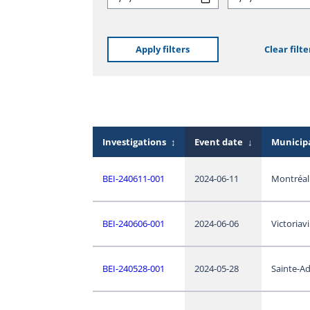
Apply filters
Clear filte
Investigations
↕
Event date
↓
Municipa
BEI-240611-001
2024-06-11
Montréal
BEI-240606-001
2024-06-06
Victoriavi
BEI-240528-001
2024-05-28
Sainte-Ad