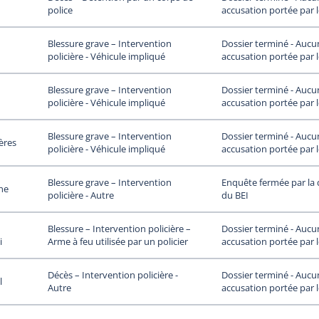
accusation portée par 
police
Dossier terminé - Aucu
Blessure grave – Intervention
accusation portée par 
policière - Véhicule impliqué
Dossier terminé - Aucu
Blessure grave – Intervention
accusation portée par 
policière - Véhicule impliqué
Dossier terminé - Aucu
Blessure grave – Intervention
ières
accusation portée par 
policière - Véhicule impliqué
Enquête fermée par la 
Blessure grave – Intervention
he
du BEI
policière - Autre
Dossier terminé - Aucu
Blessure – Intervention policière –
i
accusation portée par 
Arme à feu utilisée par un policier
Dossier terminé - Aucu
Décès – Intervention policière -
l
accusation portée par 
Autre