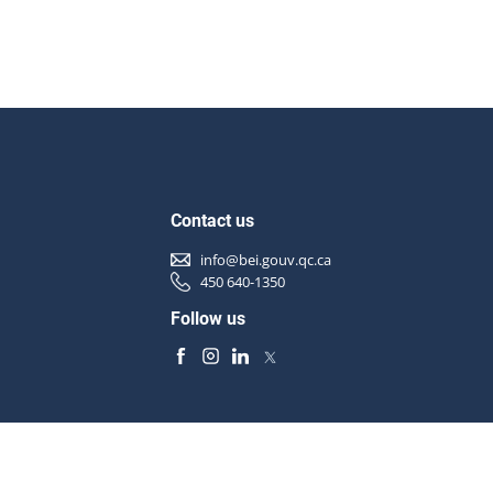
Contact us
info@bei.gouv.qc.ca
450 640-1350
Follow us