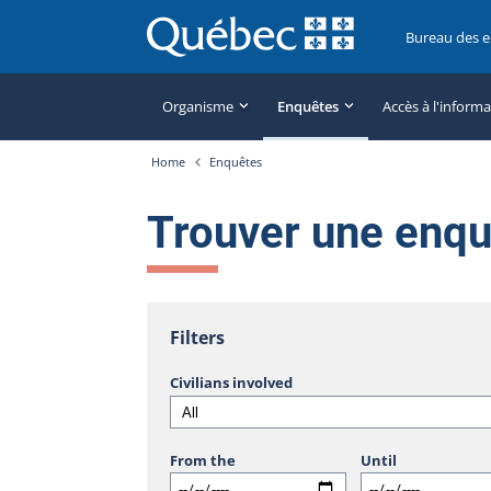
Bureau des 
Organisme
Enquêtes
Accès à l'inform
Home
Enquêtes
Trouver une enq
Filters
Civilians involved
From the
Until