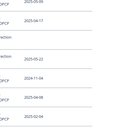
2025-05-09
 DPCP
e
2025-04-17
 DPCP
rection
rection
2025-05-22
e
2024-11-04
 DPCP
e
2025-04-08
 DPCP
e
2025-02-04
 DPCP