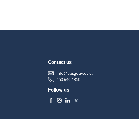
Contact us
info@bei.gouv.qc.ca
450 640-1350
Follow us