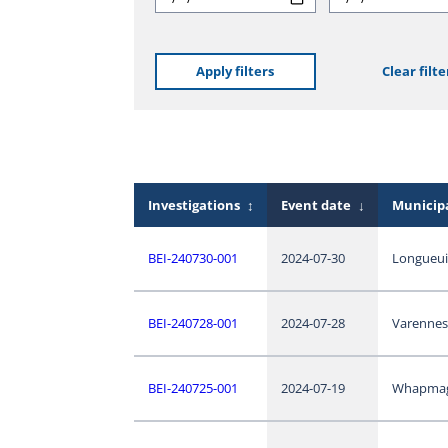
Apply filters
Clear filte
Investigations
↕
Event date
↓
Municipa
BEI-240730-001
2024-07-30
Longueui
BEI-240728-001
2024-07-28
Varennes
BEI-240725-001
2024-07-19
Whapmag