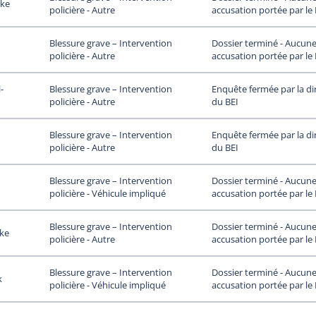
ke
accusation portée par le
policière - Autre
Dossier terminé - Aucun
Blessure grave – Intervention
accusation portée par le
policière - Autre
-
Enquête fermée par la di
Blessure grave – Intervention
du BEI
policière - Autre
Enquête fermée par la di
Blessure grave – Intervention
du BEI
policière - Autre
Dossier terminé - Aucun
Blessure grave – Intervention
accusation portée par le
policière - Véhicule impliqué
Dossier terminé - Aucun
Blessure grave – Intervention
ke
accusation portée par le
policière - Autre
Dossier terminé - Aucun
Blessure grave – Intervention
k
accusation portée par le
policière - Véhicule impliqué