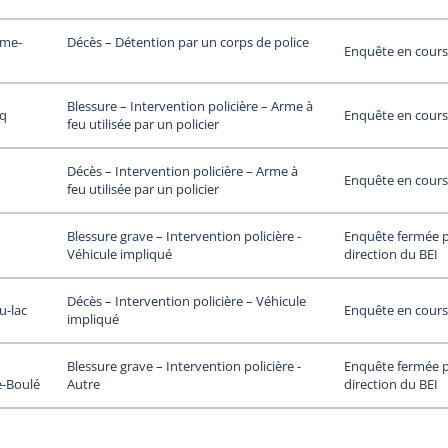
ame-
Décès – Détention par un corps de police
Enquête en cours
Blessure – Intervention policière – Arme à
uq
Enquête en cours
feu utilisée par un policier
Décès – Intervention policière – Arme à
Enquête en cours
feu utilisée par un policier
Enquête fermée p
Blessure grave – Intervention policière -
direction du BEI
Véhicule impliqué
Décès – Intervention policière – Véhicule
u-lac
Enquête en cours
impliqué
Enquête fermée p
Blessure grave – Intervention policière -
-Boulé
direction du BEI
Autre