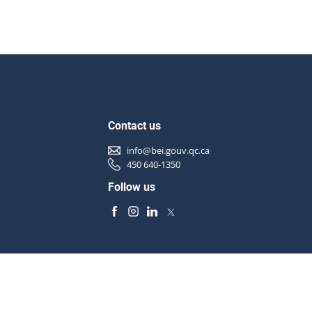
Contact us
info@bei.gouv.qc.ca
450 640-1350
Follow us