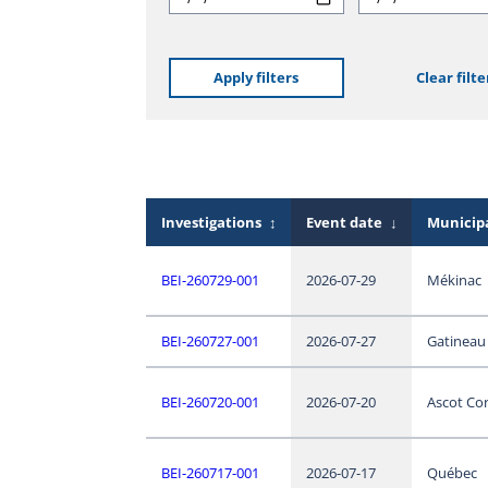
Apply filters
Clear filte
Investigations
↕
Event date
↓
Municipa
BEI-260729-001
2026-07-29
Mékinac
BEI-260727-001
2026-07-27
Gatineau
BEI-260720-001
2026-07-20
Ascot Co
BEI-260717-001
2026-07-17
Québec