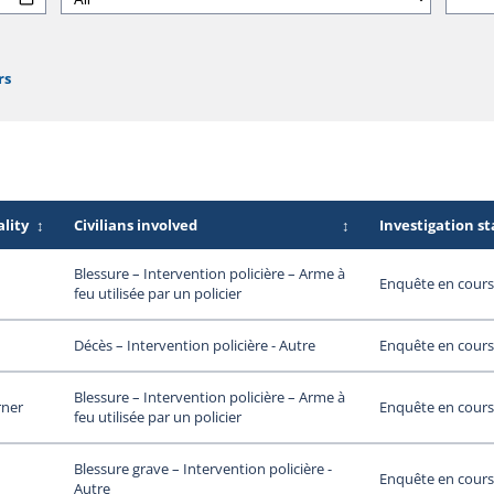
rs
lity
↕
Civilians involved
↕
Investigation s
Blessure – Intervention policière – Arme à
Enquête en cours
feu utilisée par un policier
Enquête en cours
Décès – Intervention policière - Autre
Blessure – Intervention policière – Arme à
rner
Enquête en cours
feu utilisée par un policier
Blessure grave – Intervention policière -
Enquête en cours
Autre