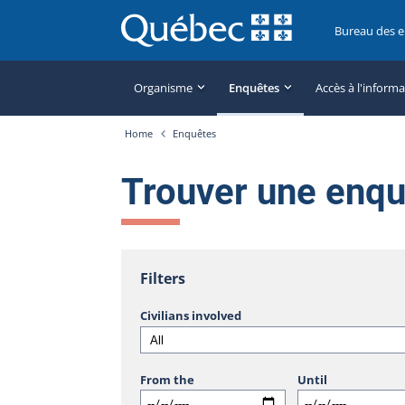
Bureau des 
Organisme
Enquêtes
Accès à l'inform
Home
Enquêtes
Trouver une enq
Filters
Civilians involved
From the
Until