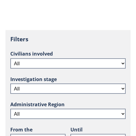
Filters
Civilians involved
Investigation stage
Administrative Region
From the
Until