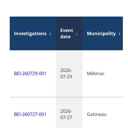
Event
Investigations
↕
↓
Municipality
↕
date
2026-
BEI-260729-001
Mékinac
07-29
2026-
BEI-260727-001
Gatineau
07-27