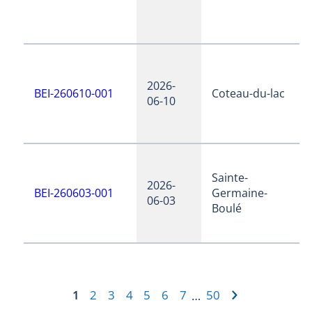
2026-
BEI-260610-001
Coteau-du-lac
06-10
Sainte-
2026-
BEI-260603-001
Germaine-
06-03
Boulé
1
2
3
4
5
6
7
50
…