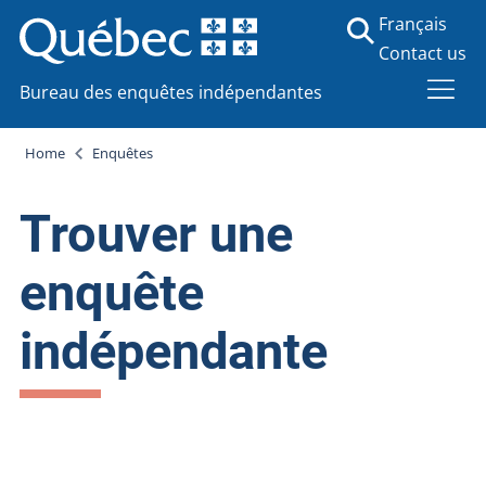
Français
Contact us
Bureau des enquêtes indépendantes
Home
Enquêtes
Trouver une
enquête
indépendante