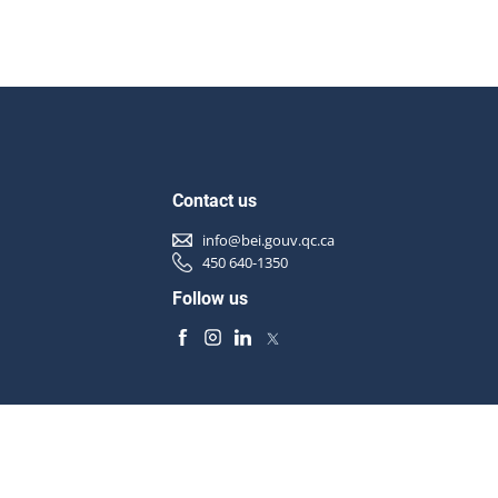
Contact us
info@bei.gouv.qc.ca
450 640-1350
Follow us