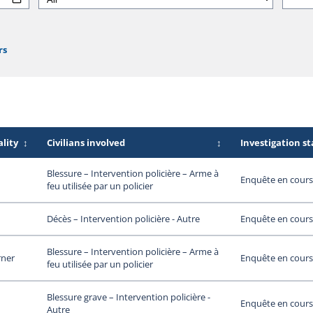
rs
lity
↕
Civilians involved
↕
Investigation s
Blessure – Intervention policière – Arme à
Enquête en cours
feu utilisée par un policier
Enquête en cours
Décès – Intervention policière - Autre
Blessure – Intervention policière – Arme à
rner
Enquête en cours
feu utilisée par un policier
Blessure grave – Intervention policière -
Enquête en cours
Autre