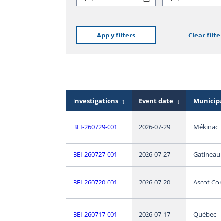
Apply filters
Clear filte
Investigations
↕
Event date
↓
Municipa
BEI-260729-001
2026-07-29
Mékinac
BEI-260727-001
2026-07-27
Gatineau
BEI-260720-001
2026-07-20
Ascot Co
BEI-260717-001
2026-07-17
Québec