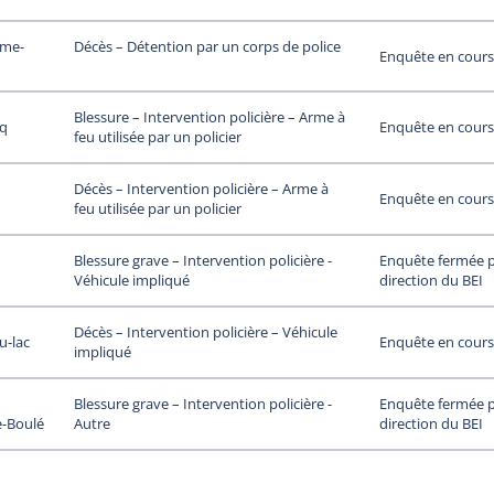
ame-
Décès – Détention par un corps de police
Enquête en cours
Blessure – Intervention policière – Arme à
uq
Enquête en cours
feu utilisée par un policier
Décès – Intervention policière – Arme à
Enquête en cours
feu utilisée par un policier
Enquête fermée p
Blessure grave – Intervention policière -
direction du BEI
Véhicule impliqué
Décès – Intervention policière – Véhicule
u-lac
Enquête en cours
impliqué
Enquête fermée p
Blessure grave – Intervention policière -
-Boulé
direction du BEI
Autre