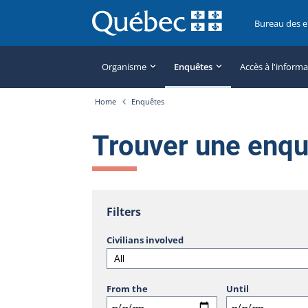
Bureau des 
Organisme
Enquêtes
Accès à l'inform
Home
Enquêtes
Trouver une enq
Filters
Civilians involved
From the
Until