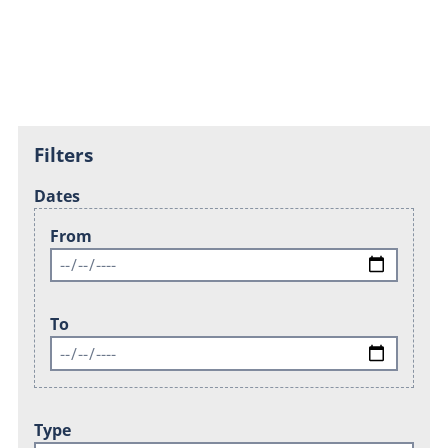
Filters
Dates
From
To
Type