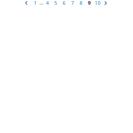
‹
›
…
1
4
5
6
7
8
9
10