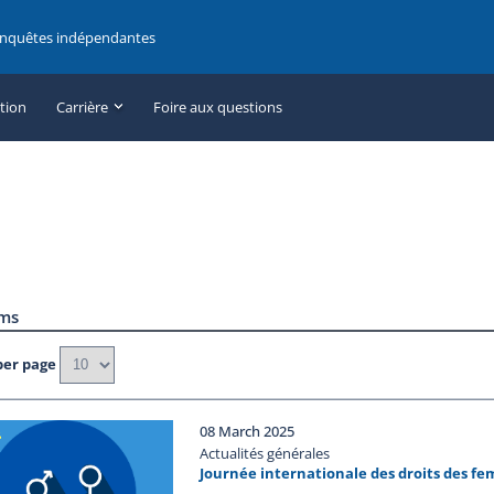
enquêtes indépendantes
ation
Carrière
Foire aux questions
ems
per page
08 March 2025
Actualités générales
Journée internationale des droits des f