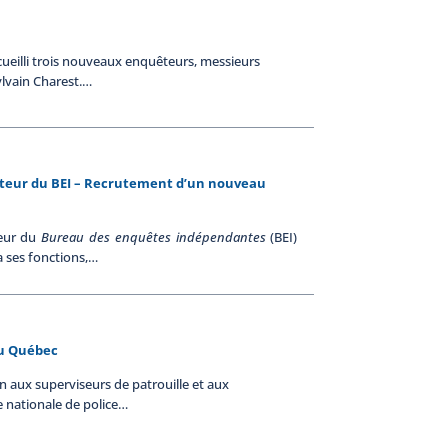
cueilli trois nouveaux enquêteurs, messieurs
ylvain Charest.…
cteur du BEI – Recrutement d’un nouveau
teur du
Bureau des enquêtes indépendantes
(BEI)
a ses fonctions,…
du Québec
n aux superviseurs de patrouille et aux
e nationale de police…