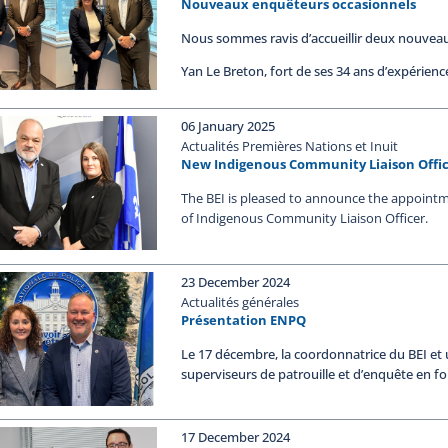
Nouveaux enquêteurs occasionnels
Nous sommes ravis d’accueillir deux nouve
Yan Le Breton, fort de ses 34 ans d’expérie
06 January 2025
Actualités Premières Nations et Inuit
New Indigenous Community Liaison Offi
The BEI is pleased to announce the appointm
of Indigenous Community Liaison Officer.
23 December 2024
Actualités générales
Présentation ENPQ
Le 17 décembre, la coordonnatrice du BEI et 
superviseurs de patrouille et d’enquête en 
17 December 2024