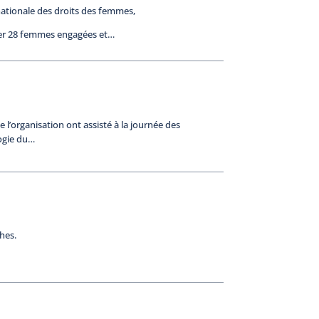
nationale des droits des femmes,
ter 28 femmes engagées et…
e l’organisation ont assisté à la journée des
logie du…
hes.