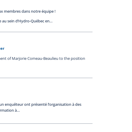
aux membres dans notre équipe !
nce au sein d’Hydro-Québec en…
cer
ent of Marjorie Comeau-Beaulieu to the position
un enquêteur ont présenté l’organisation à des
formation à…