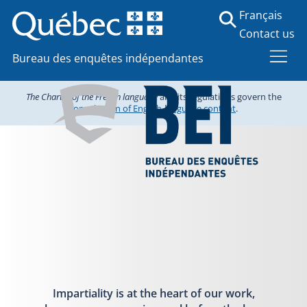
Français
Contact us
Bureau des enquêtes indépendantes
The Charter of the French language
and its regulations govern the
consultation of English-language content
.
Impartiality is at the heart of our work,