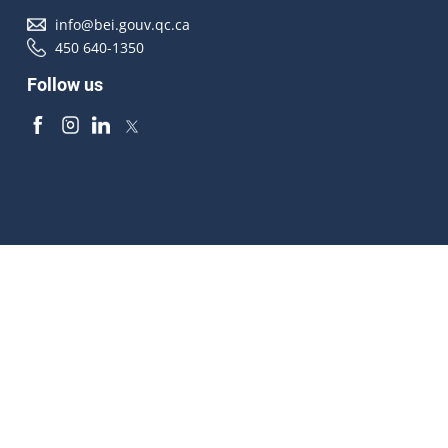
info@bei.gouv.qc.ca
450 640-1350
Follow us
Accessibilité
À propos
Droit d'auteur
Médias
Plan du site