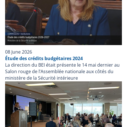
08 June 2026
Étude des crédits budgétaires 2024
La direction du BEI était présente le 14 mai dernier au
Salon rouge de l’Assemblée nationale aux côtés du
ministère de la Sécurité intérieure