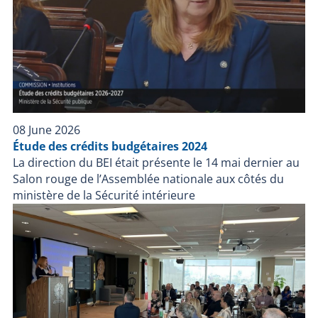
08 June 2026
Étude des crédits budgétaires 2024
La direction du BEI était présente le 14 mai dernier au
Salon rouge de l’Assemblée nationale aux côtés du
ministère de la Sécurité intérieure