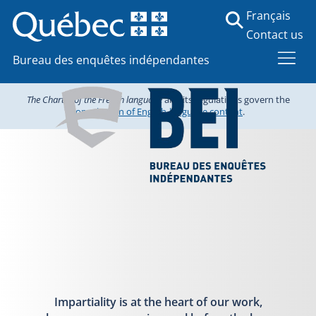
Français
Contact us
Bureau des enquêtes indépendantes
The Charter of the French language
and its regulations govern the
consultation of English-language content
.
Impartiality is at the heart of our work,