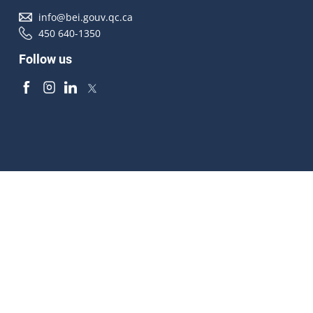
info@bei.gouv.qc.ca
450 640-1350
Follow us
Accessibilité
À propos
Droit d'auteur
Médias
Plan du site