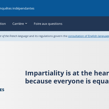
enquêtes indépendantes
ation
Carrière
Foire aux questions
er of the French language
and its regulations govern the
consultation of English-languag
Impartiality is at the hea
because everyone is equal