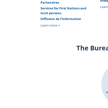
indé
Partenaires
Lear
Services for First Nations and
Inuit persons
Diffusion de l'information
Learn more
The Bure
i