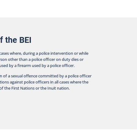
f the BEI
 cases where, during a police intervention or while
rson other than a police officer on duty dies or
aused by a firearm used by a police officer.
on of a sexual offence committed by a police officer
ions against police officers in all cases where the
f the First Nations or the Inuit nation.