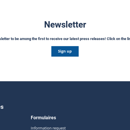
Newsletter
etter to be among the first to receive our latest press releases! Click on the l
Sign up
es
Formulaires
Information request