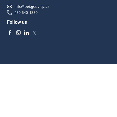
info@bei.gouv.qc.ca
450 640-1350
Follow us
Accessibilité
À propos
Droit d'auteur
Médias
Plan du site