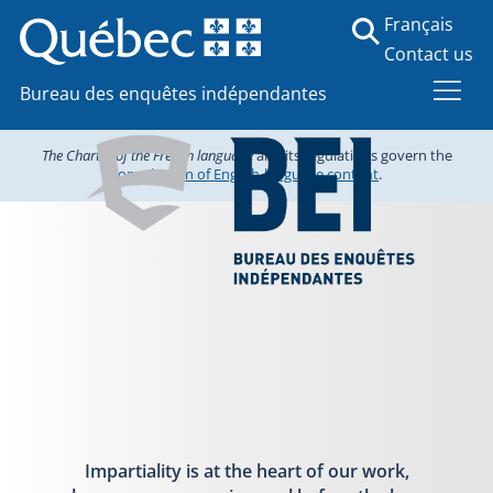
Français
Contact us
Bureau des enquêtes indépendantes
The Charter of the French language
and its regulations govern the
consultation of English-language content
.
Impartiality is at the heart of our work,