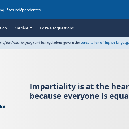
enquêtes indépendantes
ation
Carrière
Foire aux questions
er of the French language
and its regulations govern the
consultation of English-languag
Impartiality is at the hea
because everyone is equal