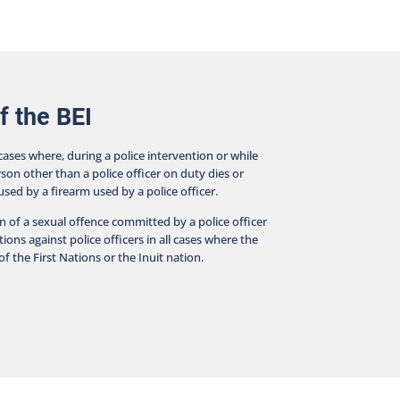
f the BEI
 cases where, during a police intervention or while
rson other than a police officer on duty dies or
aused by a firearm used by a police officer.
on of a sexual offence committed by a police officer
ions against police officers in all cases where the
f the First Nations or the Inuit nation.