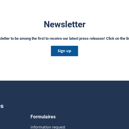
Newsletter
etter to be among the first to receive our latest press releases! Click on the l
Sign up
es
Formulaires
Information request