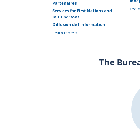
indé
Partenaires
Lear
Services for First Nations and
Inuit persons
Diffusion de l'information
Learn more
The Bure
i