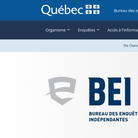
Bureau des 
Organisme
Enquêtes
Accès à l'inform
The Chart