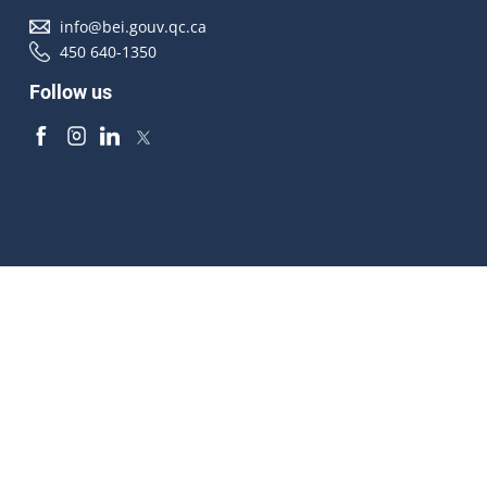
info@bei.gouv.qc.ca
450 640-1350
Follow us
Accessibilité
À propos
Droit d'auteur
Médias
Plan du site