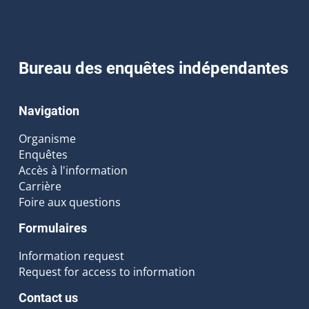
Bureau des enquêtes indépendantes
Navigation
Organisme
Enquêtes
Accès à l'information
Carrière
Foire aux questions
Formulaires
Information request
Request for access to information
Contact us