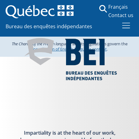
Français
Contact us
Bureau des enquêtes indépendantes
The Charter of the French language
and its regulations govern the
consultation of English-language content
.
Impartiality is at the heart of our work,