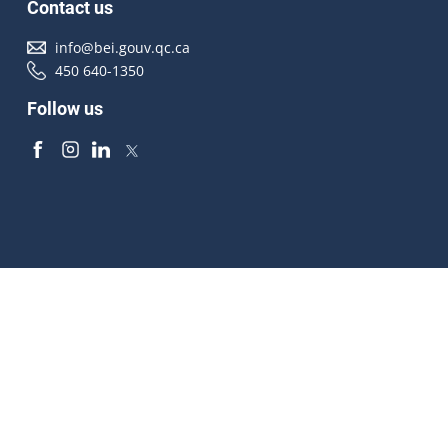
Contact us
info@bei.gouv.qc.ca
450 640-1350
Follow us
Accessibilité
À propos
Droit d'auteur
Médias
Plan du site