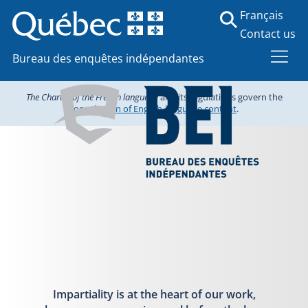
Français
Contact us
Bureau des enquêtes indépendantes
The Charter of the French language
and its regulations govern the
consultation of English-language content
.
Impartiality is at the heart of our work,