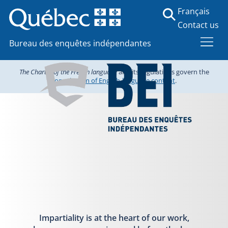
Français
Contact us
Bureau des enquêtes indépendantes
The Charter of the French language
and its regulations govern the
consultation of English-language content
.
Impartiality is at the heart of our work,