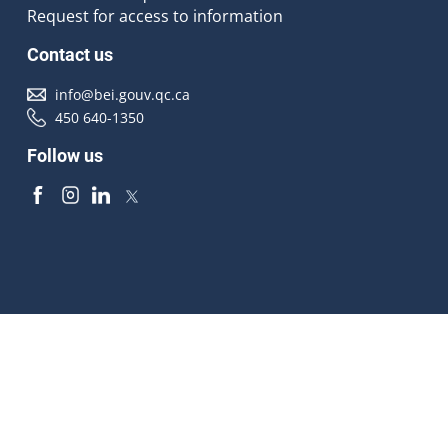
Request for access to information
Contact us
info@bei.gouv.qc.ca
450 640-1350
Follow us
Accessibilité
À propos
Droit d'auteur
Médias
Plan du site