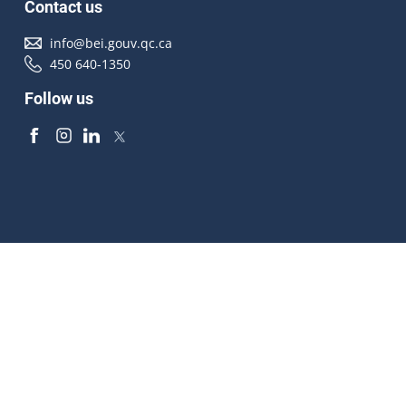
Contact us
info@bei.gouv.qc.ca
450 640-1350
Follow us
Accessibilité
À propos
Droit d'auteur
Médias
Plan du site