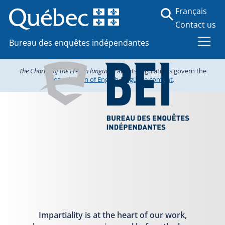
Français
Contact us
Bureau des enquêtes indépendantes
The Charter of the French language
and its regulations govern the
consultation of English-language content
.
Impartiality is at the heart of our work,