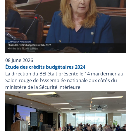
à feu utilisée par un policier lors d'une intervention
policière ou durant sa détention par un corps de
police.
08 June 2026
Étude des crédits budgétaires 2024
La direction du BEI était présente le 14 mai dernier au
Salon rouge de l’Assemblée nationale aux côtés du
ministère de la Sécurité intérieure