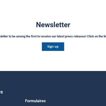
Newsletter
etter to be among the first to receive our latest press releases! Click on the l
Sign up
es
Formulaires