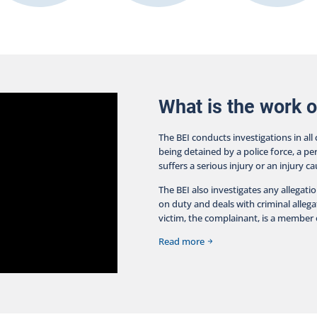
What is the work o
The BEI conducts investigations in all
being detained by a police force, a pe
suffers a serious injury or an injury c
The BEI also investigates any allegati
on duty and deals with criminal allegat
victim, the complainant, is a member o
Read more