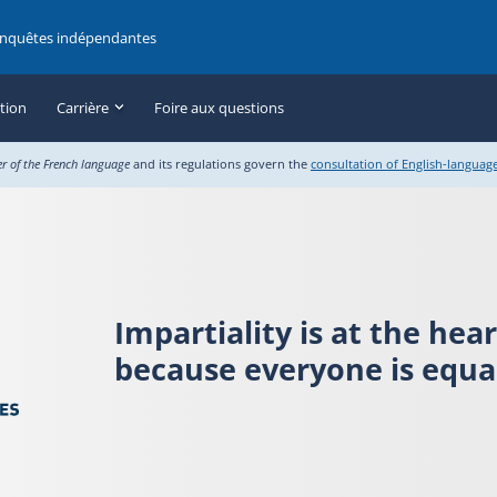
enquêtes indépendantes
ation
Carrière
Foire aux questions
er of the French language
and its regulations govern the
consultation of English-languag
Impartiality is at the hea
because everyone is equal