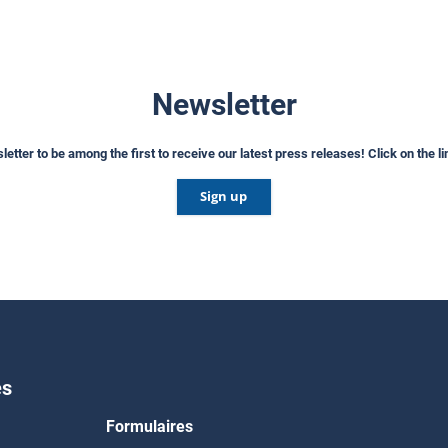
Newsletter
etter to be among the first to receive our latest press releases! Click on the l
Sign up
es
Formulaires