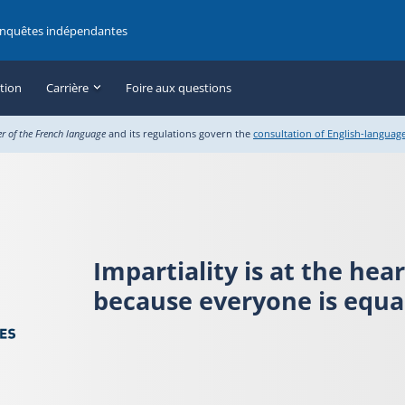
enquêtes indépendantes
ation
Carrière
Foire aux questions
er of the French language
and its regulations govern the
consultation of English-languag
Impartiality is at the hea
because everyone is equal