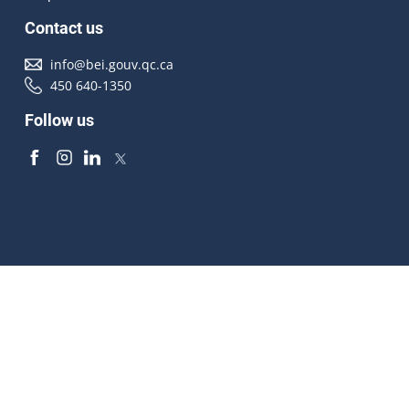
Contact us
info@bei.gouv.qc.ca
450 640-1350
Follow us
Accessibilité
À propos
Droit d'auteur
Médias
Plan du site