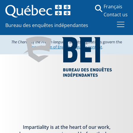
Français
Contact us
Bureau des enquêtes indépendantes
The Charter of the French language
and its regulations govern the
consultation of English-language content
.
Impartiality is at the heart of our work,