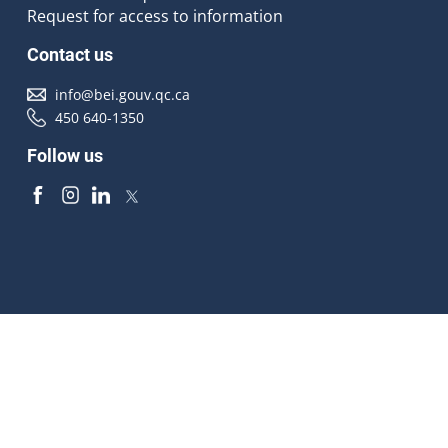
Request for access to information
Contact us
info@bei.gouv.qc.ca
450 640-1350
Follow us
Accessibilité
À propos
Droit d'auteur
Médias
Plan du site