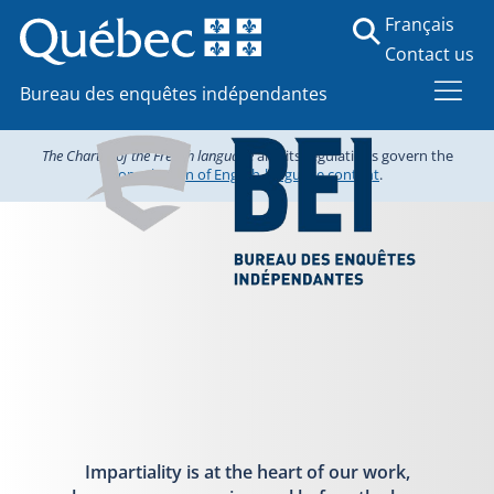
Français
Contact us
Bureau des enquêtes indépendantes
The Charter of the French language
and its regulations govern the
consultation of English-language content
.
Impartiality is at the heart of our work,