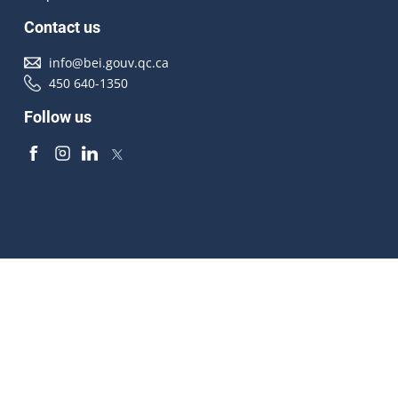
Contact us
info@bei.gouv.qc.ca
450 640-1350
Follow us
Accessibilité
À propos
Droit d'auteur
Médias
Plan du site