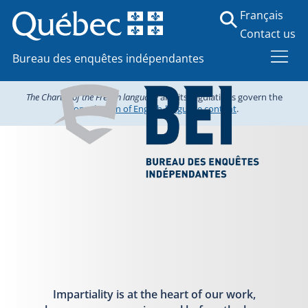
Français
Contact us
Bureau des enquêtes indépendantes
The Charter of the French language
and its regulations govern the
consultation of English-language content
.
Impartiality is at the heart of our work,