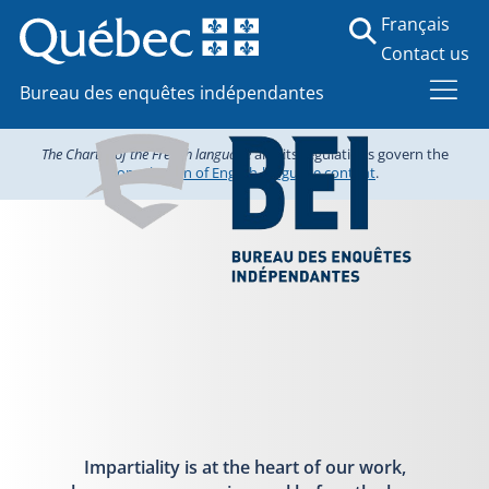
Français
Contact us
Bureau des enquêtes indépendantes
The Charter of the French language
and its regulations govern the
consultation of English-language content
.
Impartiality is at the heart of our work,