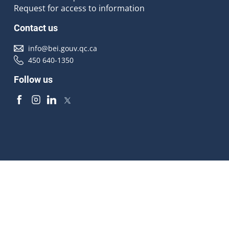
Request for access to information
Contact us
info@bei.gouv.qc.ca
450 640-1350
Follow us
Accessibilité
À propos
Droit d'auteur
Médias
Plan du site