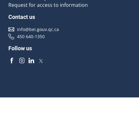
Request for access to information
Contact us
info@bei.gouv.qc.ca
450 640-1350
Follow us
Accessibilité
À propos
Droit d'auteur
Médias
Plan du site