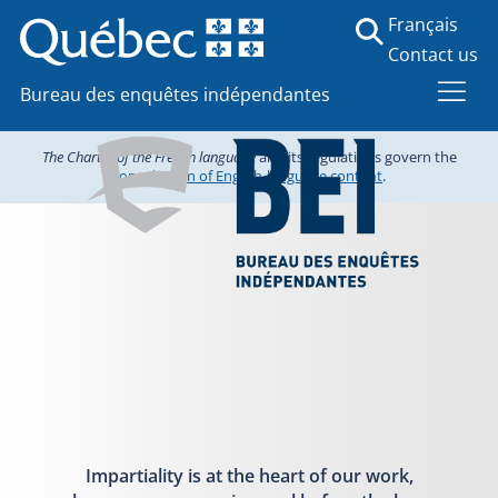
Français
Contact us
Bureau des enquêtes indépendantes
The Charter of the French language
and its regulations govern the
consultation of English-language content
.
Impartiality is at the heart of our work,