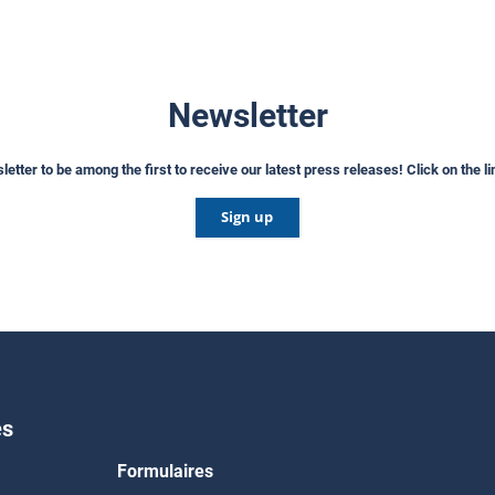
Newsletter
etter to be among the first to receive our latest press releases! Click on the l
Sign up
es
Formulaires