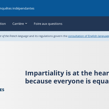
enquêtes indépendantes
ation
Carrière
Foire aux questions
er of the French language
and its regulations govern the
consultation of English-languag
Impartiality is at the hea
because everyone is equal