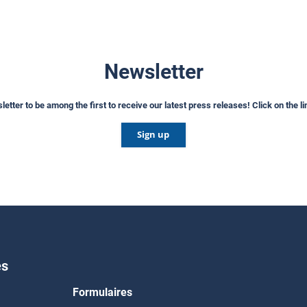
Newsletter
etter to be among the first to receive our latest press releases! Click on the l
Sign up
es
Formulaires