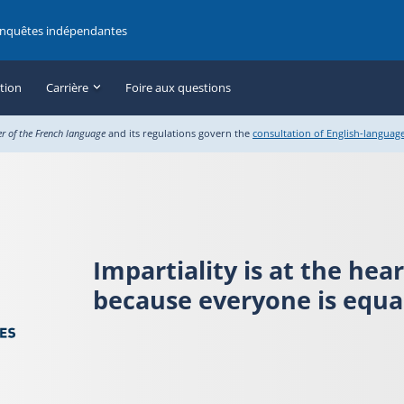
enquêtes indépendantes
ation
Carrière
Foire aux questions
er of the French language
and its regulations govern the
consultation of English-languag
Impartiality is at the hea
because everyone is equal