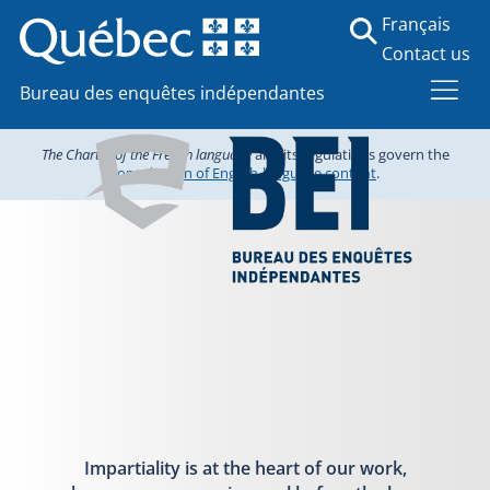
Français
Contact us
Bureau des enquêtes indépendantes
The Charter of the French language
and its regulations govern the
consultation of English-language content
.
Impartiality is at the heart of our work,