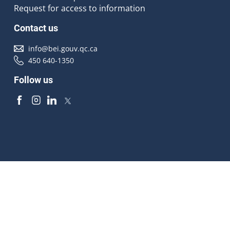
Request for access to information
Contact us
info@bei.gouv.qc.ca
450 640-1350
Follow us
Accessibilité
À propos
Droit d'auteur
Médias
Plan du site