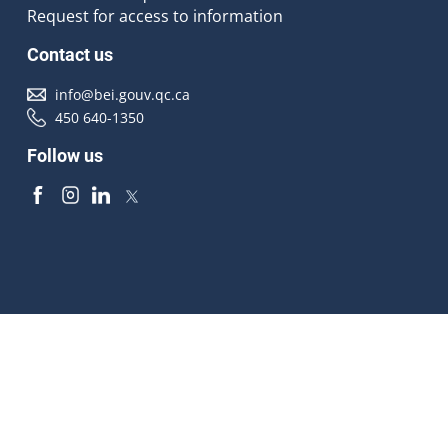
Request for access to information
Contact us
info@bei.gouv.qc.ca
450 640-1350
Follow us
Accessibilité
À propos
Droit d'auteur
Médias
Plan du site