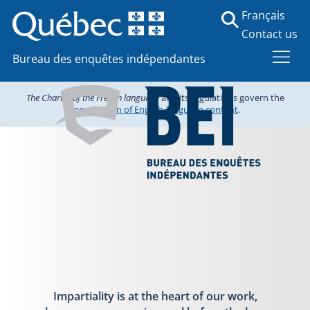
Français
Contact us
Bureau des enquêtes indépendantes
The Charter of the French language
and its regulations govern the
consultation of English-language content
.
Impartiality is at the heart of our work,